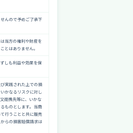
ませんので予めご了承下
いは当方の権利や財産を
ることはありません。
必ずしも利益や効果を保
及び実践された上での損
ないかなるリスクに対し
者又提携先等に、いかな
するものとします。当商
いて行うことと共に販売
人からの損害賠償請求は