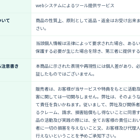
webシステムによるツール提供サービス
ついて
商品の性質上、原則として返品・返金はお受け出来
さい。
当該個人情報は法律によって要求された場合、ある
保護する必要が生じた場合を除き、第三者に提供す
る注意書き
本商品に示された表現や再現性には個人差があり、
証したものではございません。
販売者は、お客様が当サービスや特典をもとに活動
害に関しては一切関与しません。弊社は、そのよう
て責任を負いかねます。従いまして、弊社及び関係
るクレーム、請求、損害賠償もし得ないことに同意
品の活動及び実践の際には、全てお客様の責任にお
者に一切の損害を与えないこと又、お客様及び代理
行えないということを予めご承知下さい。