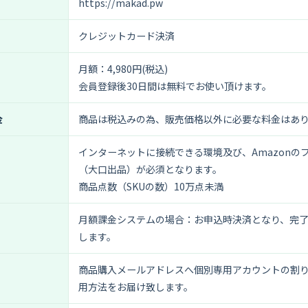
https://makad.pw
クレジットカード決済
月額：4,980円(税込)
会員登録後30日間は無料でお使い頂けます。
金
商品は税込みの為、販売価格以外に必要な料金はあ
インターネットに接続できる環境及び、Amazonの
（大口出品）が必須となります。
商品点数（SKUの数）10万点未満
月額課金システムの場合：お申込時決済となり、完
します。
商品購入メールアドレスへ個別専用アカウントの割
用方法をお届け致します。