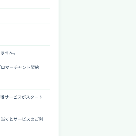
りません。
プロマーチャント契約
了後サービスがスタート
り当てとサービスのご利