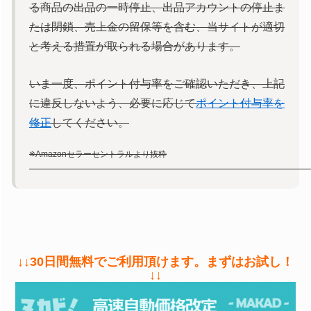
る商品の出品の一時停止、出品アカウントの停止ま
たは閉鎖、売上金の留保等を含む、当サイトが適切
と考える措置が取られる場合があります。
いま一度、ポイント付与率をご確認いただき、上記
に違反しないよう、必要に応じて
ポイント付与率を
修正
してください。
※Amazonセラーセントラルより抜粋
—————————————————————————
↓↓30日間無料でご利用頂けます。まずはお試し！
↓↓