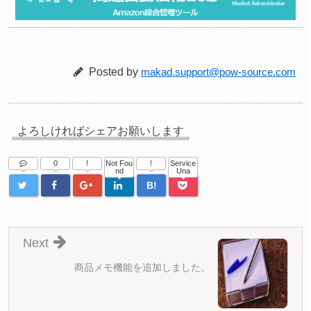
Posted by
makad.support@pow-source.com
よろしければシェアお願いします
0
!
Not Fou
!
Service
nd
Una
B!
Next
商品メモ機能を追加しました。