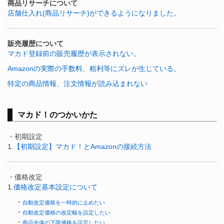
商品リサーチについて
店舗仕入れ(商品リサーチ)ができるようになりました。
販売履歴について
マカド登録前の販売履歴が表示されない。
Amazonの実際の手数料、粗利等にズレが生じている。
特定の商品情報、注文情報が読み込まれない
マカド！のつかいかた
・初期設定
1.
【初期設定】マカド！とAmazonの接続方法
・価格改定
1.
価格改定基本設定について
・
自動改定価格を一時的に止めたい
・
自動改定価格の改定幅を設定したい
・
商品全体の下限価格を設定したい