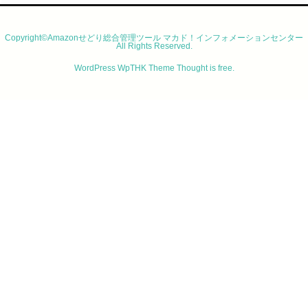
Copyright©Amazonせどり総合管理ツール マカド！インフォメーションセンター
All Rights Reserved.
WordPress WpTHK Theme
Thought is free
.