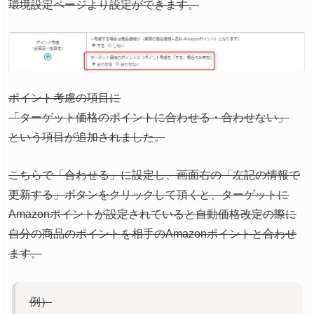
環境設定ページより設定ができます。
ポイント考慮の項目に
「ターゲット価格のポイントに合わせる・合わせない」
という項目が追加されました。
こちらで「合わせる」に設定し、画面右の「左記の情報で
更新する」ボタンをクリックして頂くと、ターゲットに
Amazonポイントが設定されていると自動価格改定の際に
自分の商品のポイントを相手のAmazonポイントと合わせ
ます。
例）