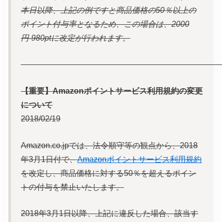
本日以降、上記の例ですと商品価格の50％以上の
ポイント付与率となるため、この場合は、2000
円-980ptに改定が行われます。
—————————————————————————
【重要】Amazonポイントサービス利用規約の変更
について
2018/02/19
Amazon.co.jpでは、法令順守等の観点から、2018
年3月1日付で、
Amazonポイントサービス利用規約
を改定し、商品価格に対する50％を超えるポイン
トの付与を禁止いたします。
2018年3月1日以降、上記に違反した場合、該当す