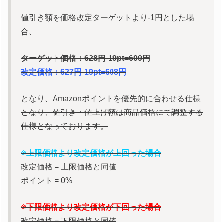
値引き額を価格改定ターゲットより-1円とした場
合、
ターゲット価格：628円-19pt=609円
改定価格：627円-19pt=608円
となり、Amazonポイントを優先的に合わせる仕様
となり、値引き・値上げ額は商品価格にて調整する
仕様となっております。
※上限価格より改定価格が上回った場合
改定価格 = 上限価格と同値
ポイント = 0%
※下限価格より改定価格が下回った場合
改定価格 = 下限価格と同値