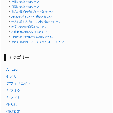
・
今日の売上を知りたい
・
月別の売上を知りたい
・
商品の最近の売れ行きを知りたい
・
Amazonポイントが反映されない
・
仕入れ値を入力してお金の集計をしたい
・
赤字で売れた商品を知りたい
・
在庫切れの商品を仕入れたい
・
日別の売上げ集計の詳細を見たい
・
売れた商品のリストをダウンロードしたい
カテゴリー
Amazon
せどり
アフィリエイト
ヤフオク
ヤマド！
仕入れ
価格改定