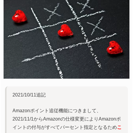
2021/10/11追記
Amazonポイント追従機能につきまして、
2021/11/1からAmazonの仕様変更によりAmazonポ
イントの付与がすべてパーセント指定となるため
こ