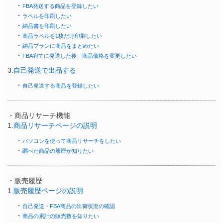
・
FBA発送する商品を登録したい
・
ラベルを印刷したい
・
納品書を印刷したい
・
商品ラベルを1枚だけ印刷したい
・
納品プランに商品をまとめたい
・
FBA宛てに発送した後、商品価格を変更したい
3.
自己発送で出品する
・
自己発送する商品を登録したい
・商品リサーチ機能
1.
商品リサーチページの説明
・
パソコンを使って商品リサーチをしたい
・
調べた商品の履歴が知りたい
・販売履歴
1.
販売履歴ページの説明
・
自己発送・FBA商品の出荷状況の確認
・
商品の累計の販売数を知りたい