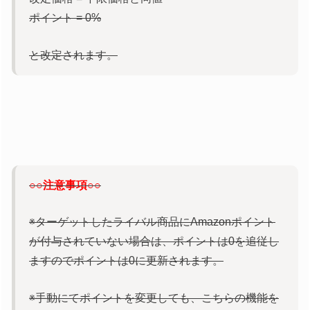
ポイント = 0%
と改定されます。
○○注意事項○○
※ターゲットしたライバル商品にAmazonポイント
が付与されていない場合は、ポイントは0を追従し
ますのでポイントは0に更新されます。
※手動にてポイントを変更しても、こちらの機能を