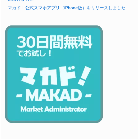
マカド！公式スマホアプリ（iPhone版）をリリースしました