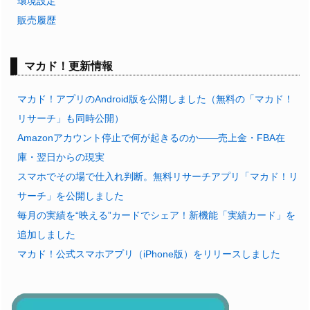
環境設定
販売履歴
マカド！更新情報
マカド！アプリのAndroid版を公開しました（無料の「マカド！
リサーチ」も同時公開）
Amazonアカウント停止で何が起きるのか——売上金・FBA在
庫・翌日からの現実
スマホでその場で仕入れ判断。無料リサーチアプリ「マカド！リ
サーチ」を公開しました
毎月の実績を“映える”カードでシェア！新機能「実績カード」を
追加しました
マカド！公式スマホアプリ（iPhone版）をリリースしました