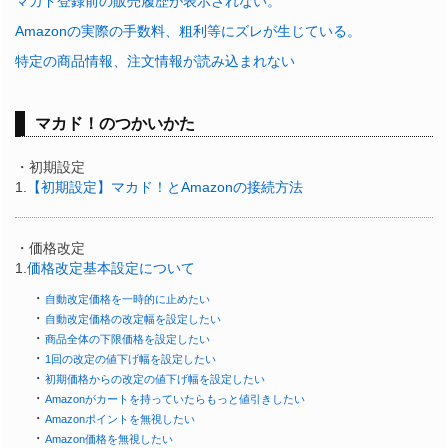
マカド登録前の販売履歴が表示されない。
Amazonの実際の手数料、粗利等にズレが生じている。
特定の商品情報、注文情報が読み込まれない
マカド！のつかいかた
・初期設定
1.
【初期設定】マカド！とAmazonの接続方法
・価格改定
1.
価格改定基本設定について
・
自動改定価格を一時的に止めたい
・
自動改定価格の改定幅を設定したい
・
商品全体の下限価格を設定したい
・
1回の改定の値下げ幅を設定したい
・
初期価格からの改定の値下げ幅を設定したい
・
Amazonがカートを持っていたらもっと値引きしたい
・
Amazonポイントを無視したい
・
Amazon価格を無視したい