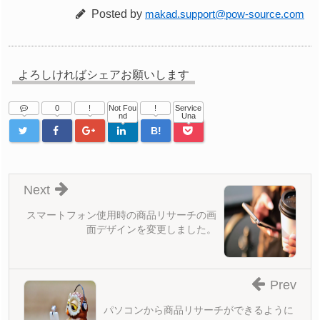
Posted by
makad.support@pow-source.com
よろしければシェアお願いします
0
!
Not Fou
!
Service
nd
Una
B!
Next
スマートフォン使用時の商品リサーチの画
面デザインを変更しました。
Prev
パソコンから商品リサーチができるように