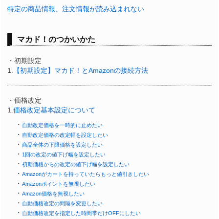
特定の商品情報、注文情報が読み込まれない
マカド！のつかいかた
・初期設定
1.
【初期設定】マカド！とAmazonの接続方法
・価格改定
1.
価格改定基本設定について
・
自動改定価格を一時的に止めたい
・
自動改定価格の改定幅を設定したい
・
商品全体の下限価格を設定したい
・
1回の改定の値下げ幅を設定したい
・
初期価格からの改定の値下げ幅を設定したい
・
Amazonがカートを持っていたらもっと値引きしたい
・
Amazonポイントを無視したい
・
Amazon価格を無視したい
・
自動価格改定の間隔を変更したい
・
自動価格改定を指定した時間帯だけOFFにしたい