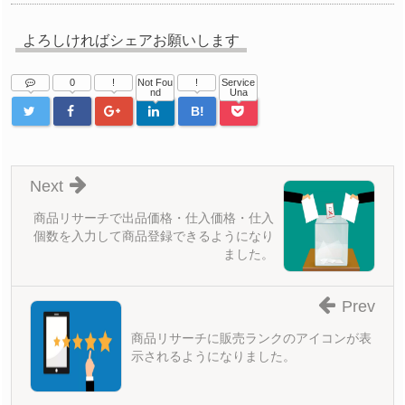
よろしければシェアお願いします
0
!
Not Fou
!
Service
nd
Una
B!
Next
商品リサーチで出品価格・仕入価格・仕入
個数を入力して商品登録できるようになり
ました。
Prev
商品リサーチに販売ランクのアイコンが表
示されるようになりました。