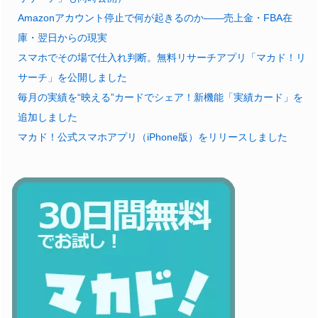
Amazonアカウント停止で何が起きるのか——売上金・FBA在
庫・翌日からの現実
スマホでその場で仕入れ判断。無料リサーチアプリ「マカド！リ
サーチ」を公開しました
毎月の実績を“映える”カードでシェア！新機能「実績カード」を
追加しました
マカド！公式スマホアプリ（iPhone版）をリリースしました