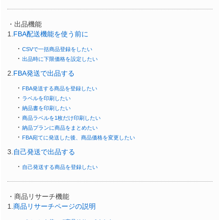
・出品機能
1.
FBA配送機能を使う前に
・
CSVで一括商品登録をしたい
・
出品時に下限価格を設定したい
2.
FBA発送で出品する
・
FBA発送する商品を登録したい
・
ラベルを印刷したい
・
納品書を印刷したい
・
商品ラベルを1枚だけ印刷したい
・
納品プランに商品をまとめたい
・
FBA宛てに発送した後、商品価格を変更したい
3.
自己発送で出品する
・
自己発送する商品を登録したい
・商品リサーチ機能
1.
商品リサーチページの説明