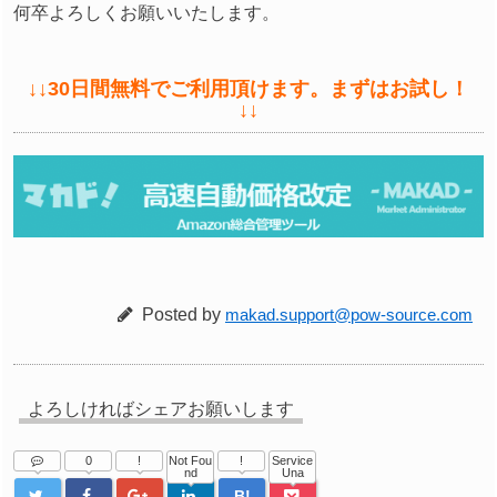
何卒よろしくお願いいたします。
↓↓30日間無料でご利用頂けます。まずはお試し！
↓↓
Posted by
makad.support@pow-source.com
よろしければシェアお願いします
0
!
Not Fou
!
Service
nd
Una
B!