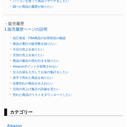
・
パソコンを使って商品リサーチをしたい
・
調べた商品の履歴が知りたい
・販売履歴
1.
販売履歴ページの説明
・
自己発送・FBA商品の出荷状況の確認
・
商品の累計の販売数を知りたい
・
今日の売上を知りたい
・
月別の売上を知りたい
・
商品の最近の売れ行きを知りたい
・
Amazonポイントが反映されない
・
仕入れ値を入力してお金の集計をしたい
・
赤字で売れた商品を知りたい
・
在庫切れの商品を仕入れたい
・
日別の売上げ集計の詳細を見たい
・
売れた商品のリストをダウンロードしたい
カテゴリー
Amazon