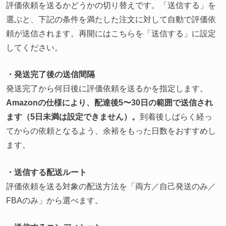
評価依頼を送るかどうかの切り替えです。「送信する」を
選ぶと、下記の条件を満たした注文に対して自動で評価依
頼が送信されます。再開にはこちらを「送信する」に設定
してください。
・発送完了後の送信間隔
発送完了から何日後に評価依頼を送るかを指定します。
Amazonの仕様により、配達後5〜30日の範囲で送信され
ます（5日未満は設定できません）。
到着後しばらく経っ
てからの依頼となるよう、余裕をもった日数をおすすめし
ます。
・送信する配送ルート
評価依頼を送る対象の配送方法を「両方／自己発送のみ／
FBAのみ」から選べます。