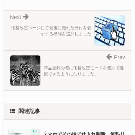
Next
価格改定ページにて最後に売れた日付を表
示する機能を追加しました
Prev
商品登録の際に価格改定モードを個別で選
択できるようになりました。
関連記事
スマホでその場で仕入れ判断。無料リ