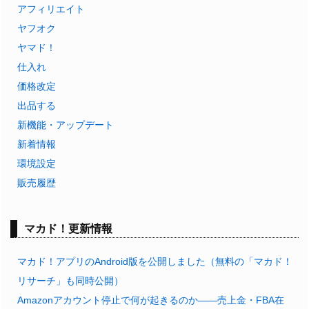
アフィリエイト
ヤフオク
ヤマド！
仕入れ
価格改定
出品する
新機能・アップデート
新着情報
環境設定
販売履歴
マカド！更新情報
マカド！アプリのAndroid版を公開しました（無料の「マカド！
リサーチ」も同時公開）
Amazonアカウント停止で何が起きるのか——売上金・FBA在