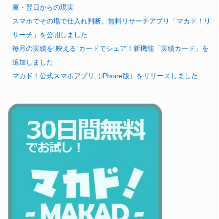
庫・翌日からの現実
スマホでその場で仕入れ判断。無料リサーチアプリ「マカド！リ
サーチ」を公開しました
毎月の実績を“映える”カードでシェア！新機能「実績カード」を
追加しました
マカド！公式スマホアプリ（iPhone版）をリリースしました