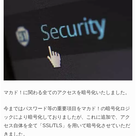
マカド！に関わる全てのアクセスを暗号化いたしました。
今まではパスワード等の重要項目をマカド！の暗号化ロジ
ックにより暗号化しておりましたが、これに追加で、アク
セス自体を全て「SSL/TLS」を用いて暗号化させていただ
きました。