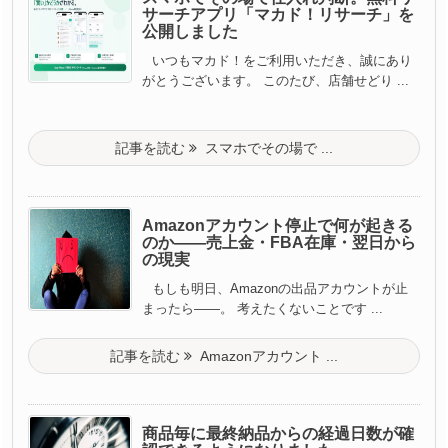
サーチアプリ「マカド！リサーチ」を
公開しました
いつもマカド！をご利用いただき、誠にあり
がとうございます。 このたび、店舗せどり ...
記事を読む
スマホでその場で ...
Amazonアカウント停止で何が起きる
のか——売上金・FBA在庫・翌日から
の現実
もしも明日、Amazonの出品アカウントが止
まったら——。 考えたくないことです ...
記事を読む
Amazonアカウント ...
商品毎に最終納品からの経過日数が確