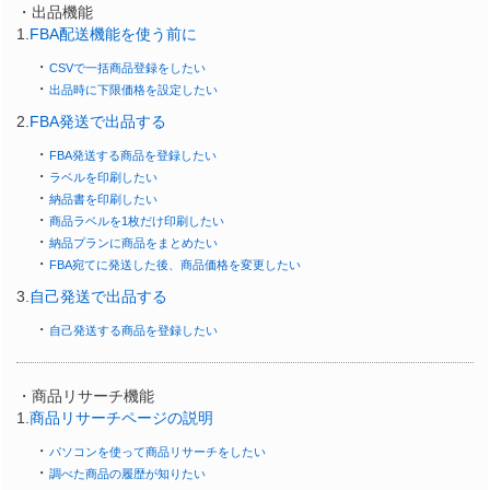
・出品機能
1.
FBA配送機能を使う前に
・
CSVで一括商品登録をしたい
・
出品時に下限価格を設定したい
2.
FBA発送で出品する
・
FBA発送する商品を登録したい
・
ラベルを印刷したい
・
納品書を印刷したい
・
商品ラベルを1枚だけ印刷したい
・
納品プランに商品をまとめたい
・
FBA宛てに発送した後、商品価格を変更したい
3.
自己発送で出品する
・
自己発送する商品を登録したい
・商品リサーチ機能
1.
商品リサーチページの説明
・
パソコンを使って商品リサーチをしたい
・
調べた商品の履歴が知りたい