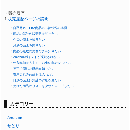
・販売履歴
1.
販売履歴ページの説明
・
自己発送・FBA商品の出荷状況の確認
・
商品の累計の販売数を知りたい
・
今日の売上を知りたい
・
月別の売上を知りたい
・
商品の最近の売れ行きを知りたい
・
Amazonポイントが反映されない
・
仕入れ値を入力してお金の集計をしたい
・
赤字で売れた商品を知りたい
・
在庫切れの商品を仕入れたい
・
日別の売上げ集計の詳細を見たい
・
売れた商品のリストをダウンロードしたい
カテゴリー
Amazon
せどり