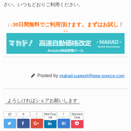
さい。いつもどおりご利用ください。
↓↓30日間無料でご利用頂けます。まずはお試し！
↓↓
Posted by
makad.support@pow-source.com
よろしければシェアお願いします
0
!
Not Fou
!
Service
nd
Una
B!