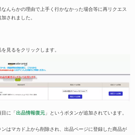
果なんらかの理由で上手く行かなかった場合等に再リクエス
追加されました。
商品を見るをクリックします。
項目に「
出品情報復元
」というボタンが追加されています。
ランはマカド上から削除され、出品ページに登録した商品が