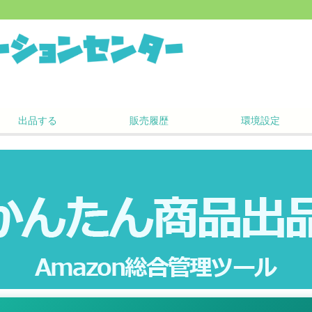
出品する
販売履歴
環境設定