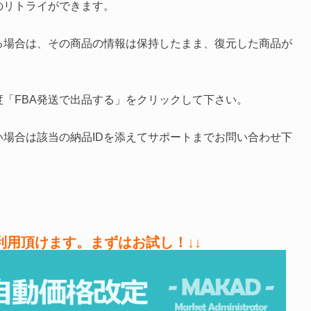
のリトライができます。
る場合は、その商品の情報は保持したまま、復元した商品が
度「FBA発送で出品する」をクリックして下さい。
場合は該当の納品IDを添えてサポートまでお問い合わせ下
ご利用頂けます。まずはお試し！↓↓