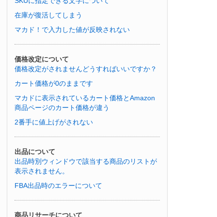
SKUに指定できる文字について
在庫が復活してしまう
マカド！で入力した値が反映されない
価格改定について
価格改定がされませんどうすればいいですか？
カート価格が0のままです
マカドに表示されているカート価格とAmazon
商品ページのカート価格が違う
2番手に値上げがされない
出品について
出品時別ウィンドウで該当する商品のリストが
表示されません。
FBA出品時のエラーについて
商品リサーチについて