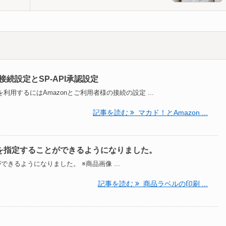
接続設定とSP-API承認設定
用するにはAmazonとご利用者様の接続の設定 ...
記事を読む
マカド！とAmazon ...
を指定することができるようになりました。
きるようになりました。 ※商品画像 ...
記事を読む
商品ラベルの印刷 ...