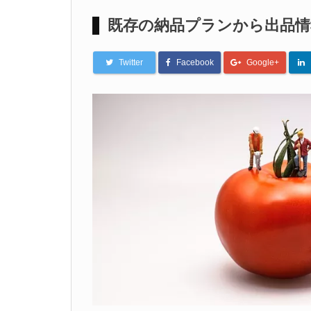
既存の納品プランから出品
Twitter
Facebook
Google+