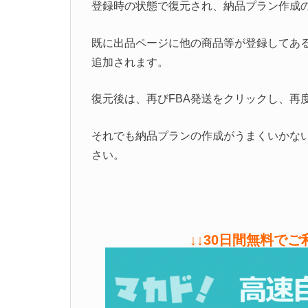
登録時の状態で復元され、納品プラン作成
既に出品ページに他の商品等が登録してあ
追加されます。
復元後は、再びFBA発送をクリックし、再
それでも納品プランの作成がうまくいかない
さい。
↓↓30日間無料で