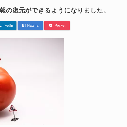
情報の復元ができるようになりました。
LinkedIn
B!
Hatena
Pocket