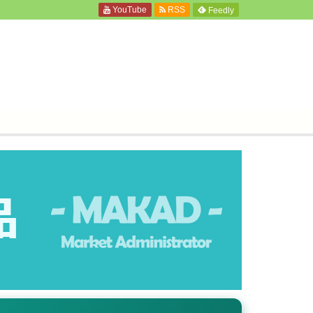
YouTube
RSS
Feedly