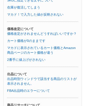
SKUに指定できる文字について
在庫が復活してしまう
マカド！で入力した値が反映されない
価格改定について
価格改定がされませんどうすればいいですか？
カート価格が0のままです
マカドに表示されているカート価格とAmazon
商品ページのカート価格が違う
2番手に値上げがされない
出品について
出品時別ウィンドウで該当する商品のリストが
表示されません。
FBA出品時のエラーについて
商品リサーチについて