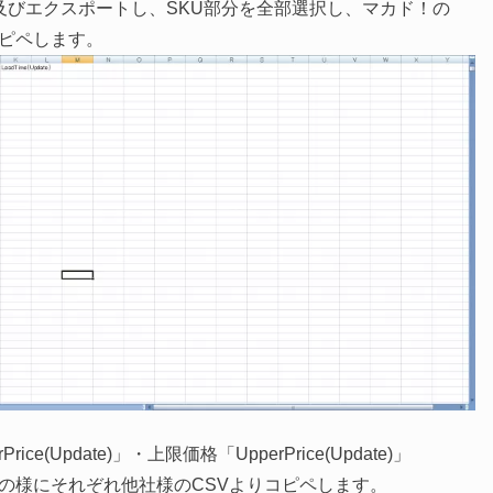
及びエクスポートし、SKU部分を全部選択し、マカド！の
にコピペします。
(Update)」・上限価格「UpperPrice(Update)」
)」にSKUの様にそれぞれ他社様のCSVよりコピペします。