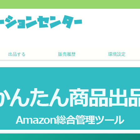
出品する
販売履歴
環境設定