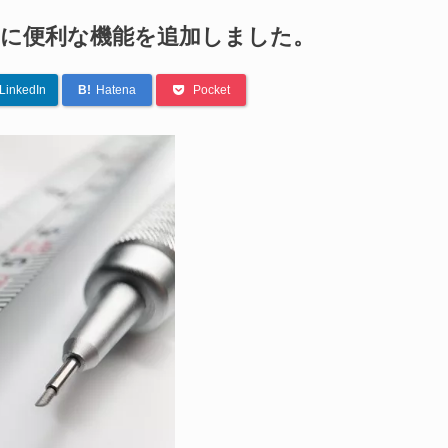
に便利な機能を追加しました。
LinkedIn
B!
Hatena
Pocket