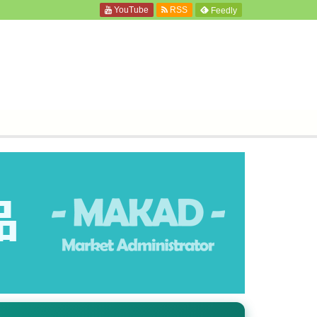
YouTube
RSS
Feedly