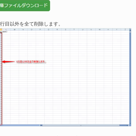
1行目以外を全て削除します。