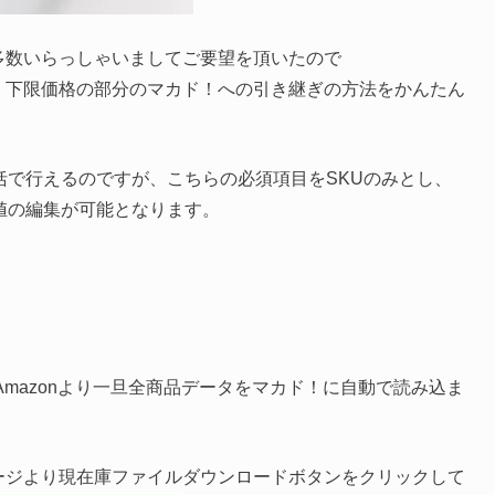
多数いらっしゃいましてご要望を頂いたので
・下限価格の部分のマカド！への引き継ぎの方法をかんたん
括で行えるのですが、こちらの必須項目をSKUのみとし、
値の編集が可能となります。
Amazonより一旦全商品データをマカド！に自動で読み込ま
ージより現在庫ファイルダウンロードボタンをクリックして