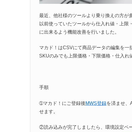
最近、他社様のツールより乗り換えの方が
以前使っていたツールから仕入れ値・上限
に出来るよう機能改善を行いました。
マカド！はCSVにて商品データの編集を一
SKUのみでも上限価格・下限価格・仕入れ
手順
➀マカド！にご登録後
MWS登録
を済ませ、
せます。
②読み込みが完了しましたら、環境設定ペ