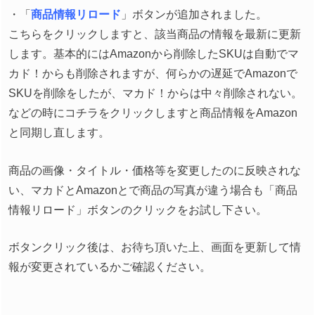
・「
商品情報リロード
」ボタンが追加されました。
こちらをクリックしますと、該当商品の情報を最新に更新
します。基本的にはAmazonから削除したSKUは自動でマ
カド！からも削除されますが、何らかの遅延でAmazonで
SKUを削除をしたが、マカド！からは中々削除されない。
などの時にコチラをクリックしますと商品情報をAmazon
と同期し直します。
商品の画像・タイトル・価格等を変更したのに反映されな
い、マカドとAmazonとで商品の写真が違う場合も「商品
情報リロード」ボタンのクリックをお試し下さい。
ボタンクリック後は、お待ち頂いた上、画面を更新して情
報が変更されているかご確認ください。